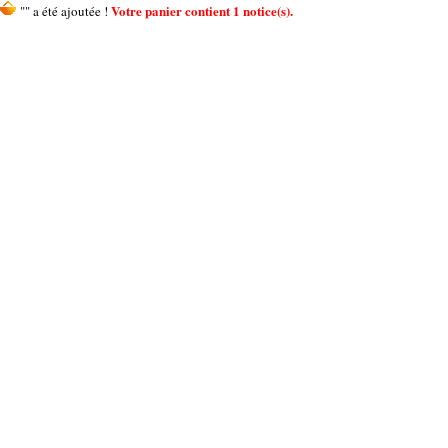
Votre panier contient 1 notice(s).
"" a été ajoutée !