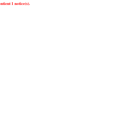
ntient 1 notice(s).