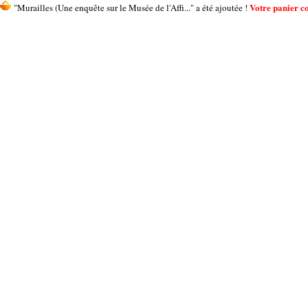
Votre panier co
"Murailles (Une enquête sur le Musée de l'Affi..." a été ajoutée !