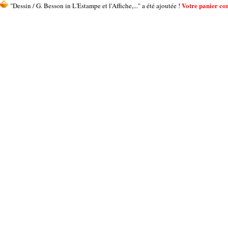
Votre panier cont
"Dessin / G. Besson in L'Estampe et l'Affiche,..." a été ajoutée !