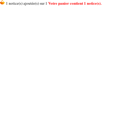
Votre panier contient 1 notice(s).
1 notice(s) ajoutée(s) sur 1