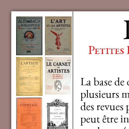
Petites
La base de
plusieurs mi
des revues 
peut être in