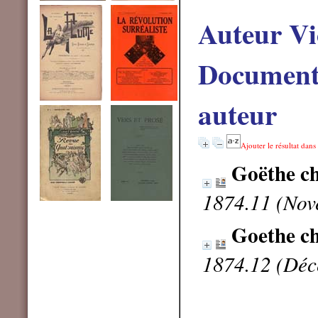
Auteur Vi
Documents
auteur
Ajouter le résultat dans
Goëthe ch
1874.11 (Nov
Goethe ch
1874.12 (Déc