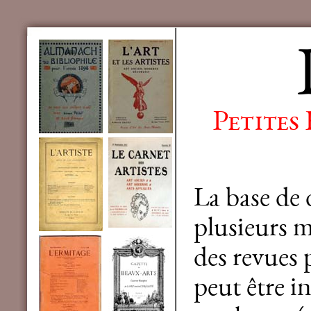
Petites
La base de
plusieurs mi
des revues 
peut être in