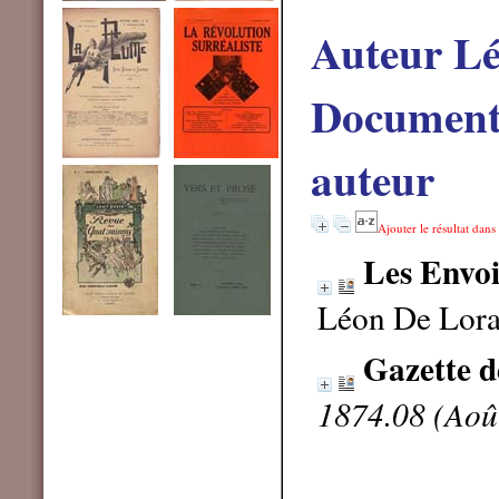
Auteur L
Documents
auteur
Ajouter le résultat dans
Les Envoi
Léon De Lor
Gazette d
1874.08 (Aoû