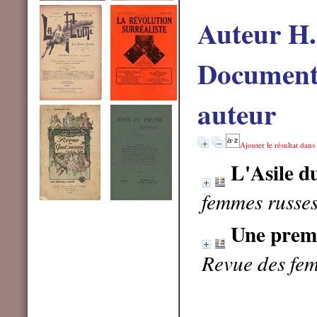
Auteur H.
Documents
auteur
Ajouter le résultat dans
L'Asile d
femmes russes
Une premi
Revue des fem