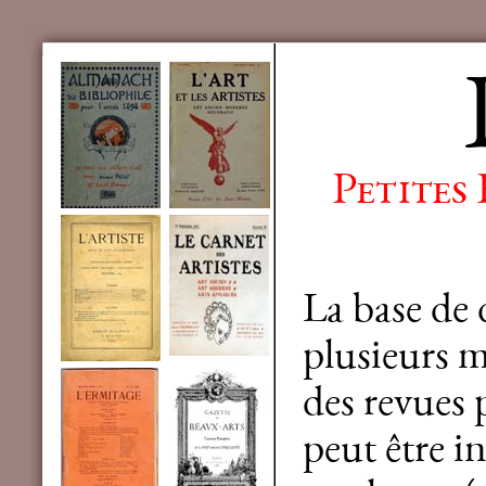
Petites
La base de
plusieurs mi
des revues 
peut être in