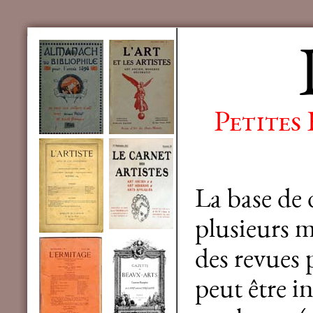
Petites
La base de
plusieurs mi
des revues 
peut être in