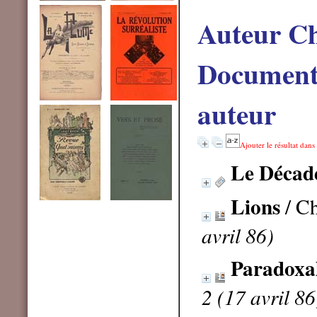
Auteur Ch
Documents
auteur
Ajouter le résultat dans
Le Décad
Lions
/ Ch
avril 86)
Paradoxal
2 (17 avril 86