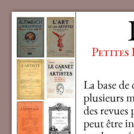
Petites
La base de
plusieurs mi
des revues 
peut être in