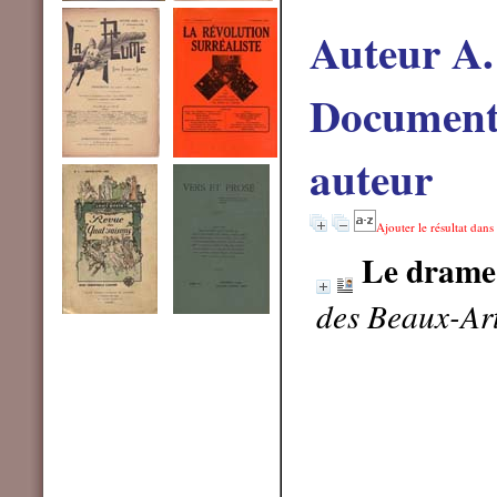
Auteur A.
Documents
auteur
Ajouter le résultat dans
Le drame
des Beaux-Art