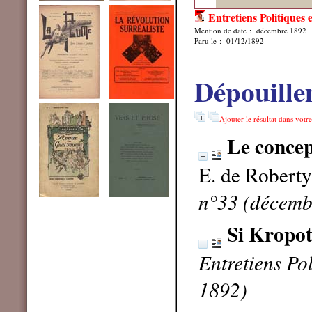
Entretiens Politiques e
Mention de date : décembre 1892
Paru le : 01/12/1892
Dépouille
Ajouter le résultat dans votr
Le concept
E. de Robert
n°33 (décemb
Si Kropot
Entretiens Pol
1892)