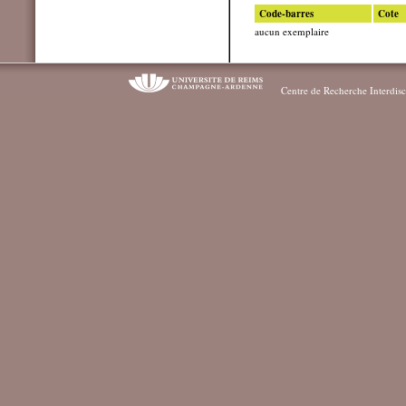
Code-barres
Cote
aucun exemplaire
Centre de Recherche Interdisc