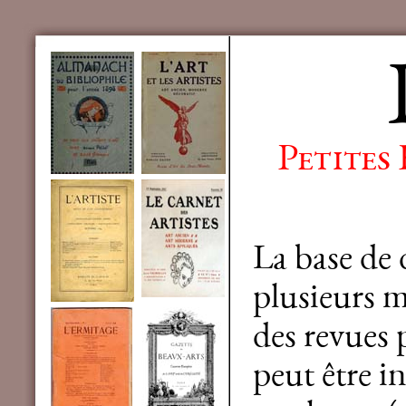
Petites
La base de
plusieurs mi
des revues 
peut être in