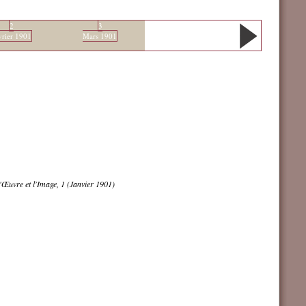
2
3
vrier 1901
Mars 1901
'Œuvre et l'Image, 1 (Janvier 1901)