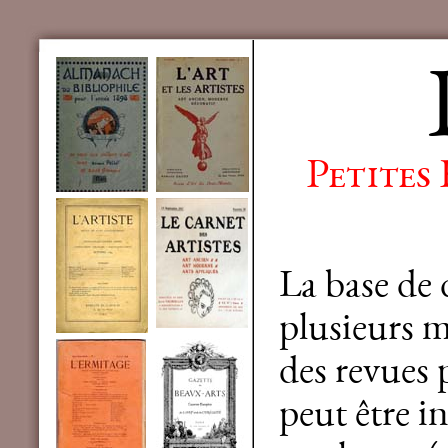
Petites
La base de
plusieurs mi
des revues 
peut être in