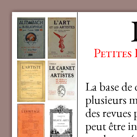
Petites
La base de
plusieurs mi
des revues 
peut être in