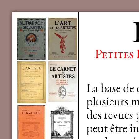
Petites
La base de
plusieurs mi
des revues 
peut être in