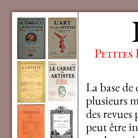
Petites
La base de
plusieurs mi
des revues 
peut être in