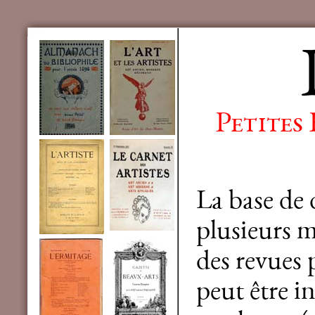
Petites
La base de
plusieurs mi
des revues 
peut être in