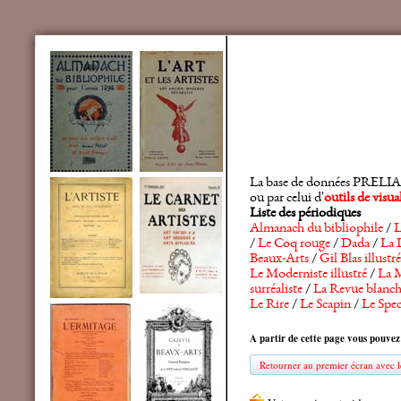
La base de données PRELIA rec
ou par celui d'
outils de visu
Liste des périodiques
Almanach du bibliophile
/
L
/
Le Coq rouge
/
Dada
/
La 
Beaux-Arts
/
Gil Blas illustré
Le Moderniste illustré
/
La M
surréaliste
/
La Revue blanc
Le Rire
/
Le Scapin
/
Le Spec
A partir de cette page vous pouvez
Retourner au premier écran avec le