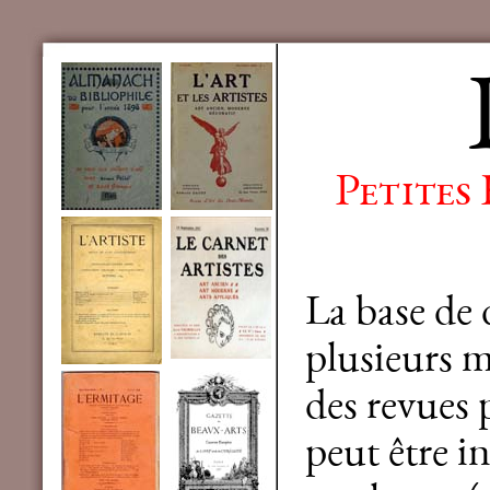
Petites
La base de
plusieurs mi
des revues 
peut être in