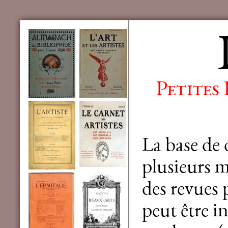
Petites
La base de
plusieurs mi
des revues 
peut être in