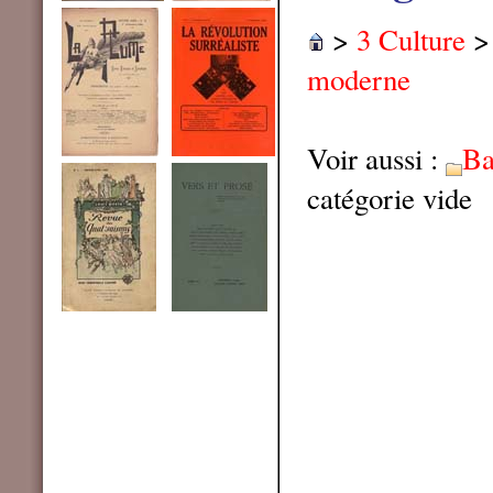
>
3 Culture
moderne
Voir aussi :
Ba
catégorie vide