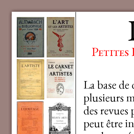
Petites
La base de
plusieurs mi
des revues 
peut être in