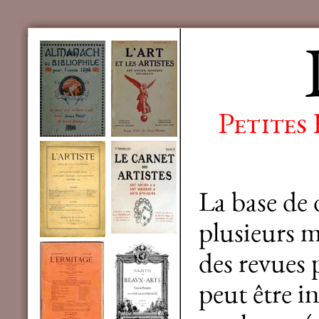
Petites
La base de
plusieurs mi
des revues 
peut être in