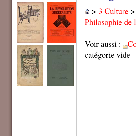
>
3 Culture
Philosophie de l
Voir aussi :
Co
catégorie vide