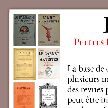
Petites
La base de
plusieurs mi
des revues 
peut être in