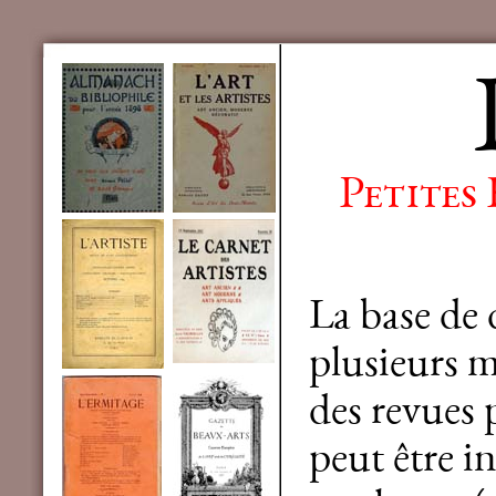
Petites
La base de
plusieurs mi
des revues 
peut être in