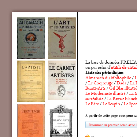
La base de données PRELIA rec
ou par celui d'
outils de visu
Liste des périodiques
Almanach du bibliophile
/
L
/
Le Coq rouge
/
Dada
/
La 
Beaux-Arts
/
Gil Blas illustré
Le Moderniste illustré
/
La M
surréaliste
/
La Revue blanc
Le Rire
/
Le Scapin
/
Le Spec
A partir de cette page vous pouvez
Retourner au premier écran avec le