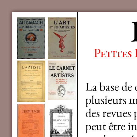
Petites
La base de
plusieurs mi
des revues 
peut être in