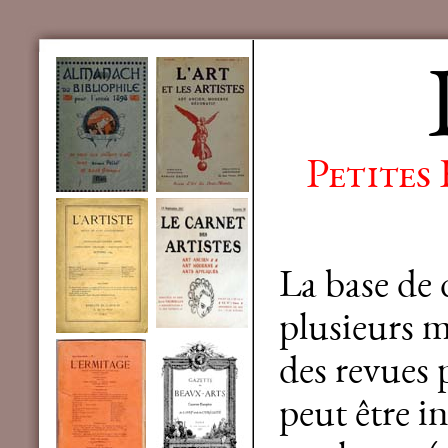
Petites
La base de
plusieurs mi
des revues 
peut être in