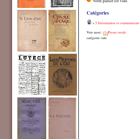
Catégories
>
5 Information et communicati
Voir aussi :
Presse rurale
catégorie vide