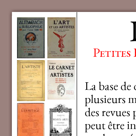
Petites
La base de
plusieurs mi
des revues 
peut être in