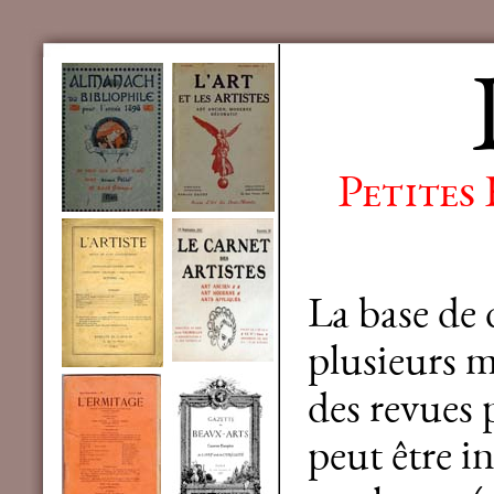
Petites
La base de
plusieurs mi
des revues 
peut être in