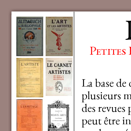
Petites
La base de
plusieurs mi
des revues 
peut être in