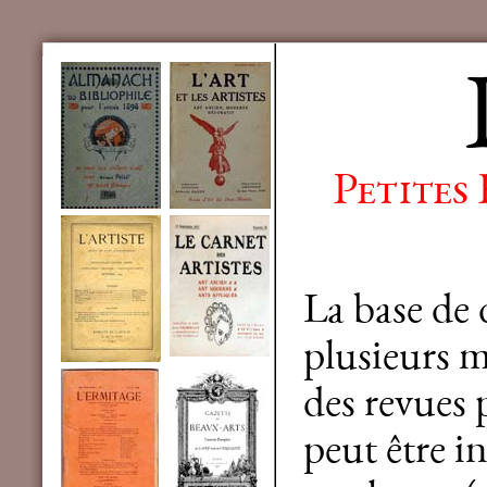
Petites
La base de
plusieurs mi
des revues 
peut être in