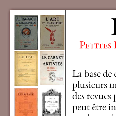
Petites
La base de
plusieurs mi
des revues 
peut être in