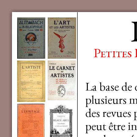
Petites
La base de
plusieurs mi
des revues 
peut être in