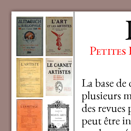
Petites
La base de
plusieurs mi
des revues 
peut être in