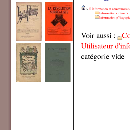
>
5 Information et communicati
Information culturelle
Information p?dagogi
Voir aussi :
Co
Utilisateur d'in
catégorie vide