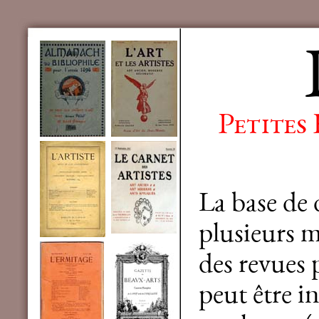
Petites
La base de
plusieurs mi
des revues 
peut être in