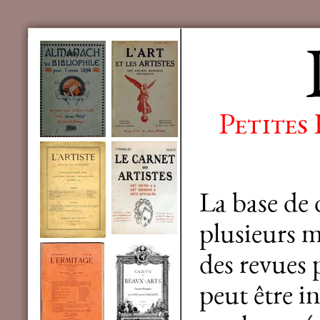
Petites
La base de
plusieurs mi
des revues 
peut être in