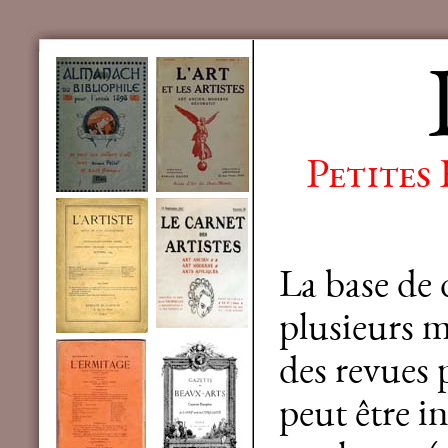
Petites
La base de
plusieurs mi
des revues 
peut être in