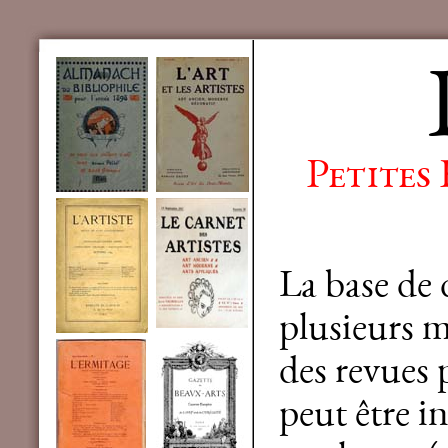
Petites
La base de
plusieurs mi
des revues 
peut être in