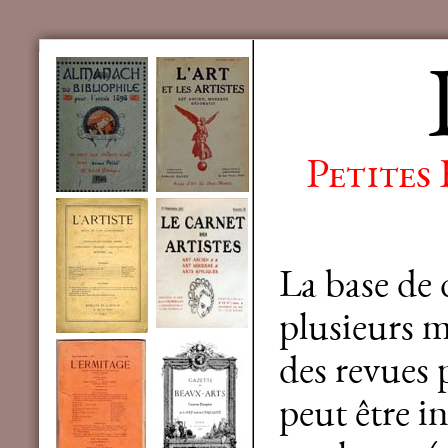
Petites
La base de
plusieurs mi
des revues 
peut être in