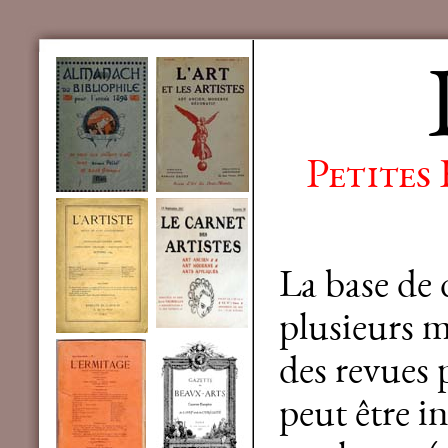
Petites
La base de
plusieurs mi
des revues 
peut être in