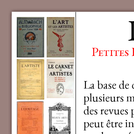
Petites
La base de
plusieurs mi
des revues 
peut être in