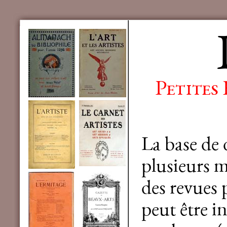
Petites
La base de
plusieurs mi
des revues 
peut être in