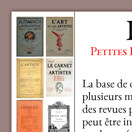
Petites
La base de
plusieurs mi
des revues 
peut être in