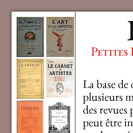
Petites
La base de
plusieurs mi
des revues 
peut être in