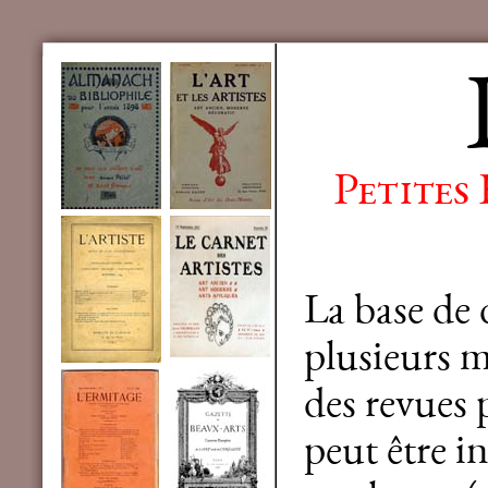
Petites
La base de
plusieurs mi
des revues 
peut être in