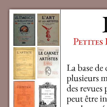
Petites
La base de
plusieurs mi
des revues 
peut être in