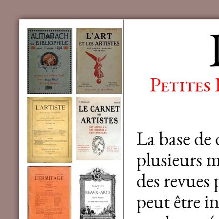
Petites
La base de
plusieurs mi
des revues 
peut être in