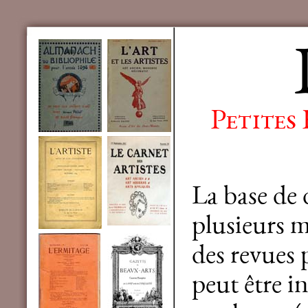
Petites
La base de
plusieurs mi
des revues 
peut être in