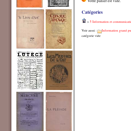
Catégories
>
5 Information et communicati
Voir aussi :
Information grand pu
catégorie vide