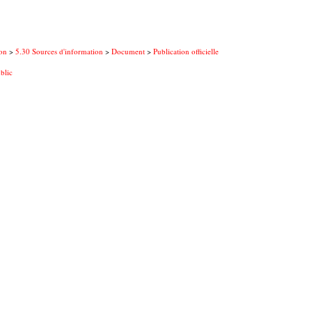
on
>
5.30 Sources d'information
>
Document
>
Publication officielle
blic