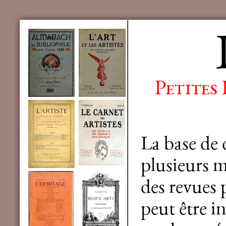
Petites
La base de
plusieurs mi
des revues 
peut être in